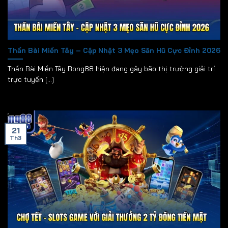
Thần Bài Miền Tây – Cập Nhật 3 Mẹo Săn Hũ Cực Đỉnh 2026
Thần Bài Miền Tây Bong88 hiện đang gây bão thị trường giải trí
trực tuyến [...]
21
Th3