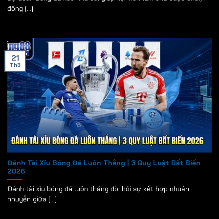
đồng [...]
21
Th3
Đánh Tài Xỉu Bóng Đá Luôn Thắng | 3 Quy Luật Bất Biến
2026
Đánh tài xỉu bóng đá luôn thắng đòi hỏi sự kết hợp nhuần
nhuyễn giữa [...]