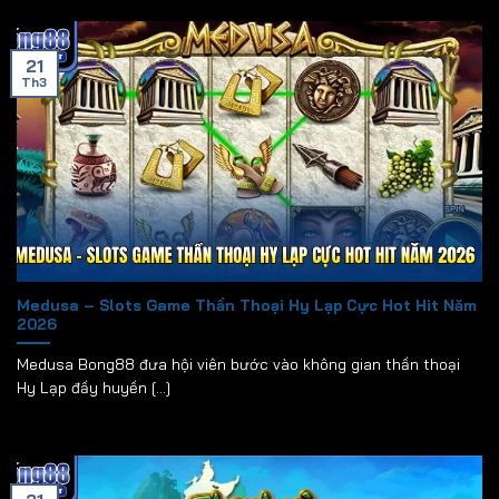
21
Th3
Medusa – Slots Game Thần Thoại Hy Lạp Cực Hot Hit Năm
2026
Medusa Bong88 đưa hội viên bước vào không gian thần thoại
Hy Lạp đầy huyền [...]