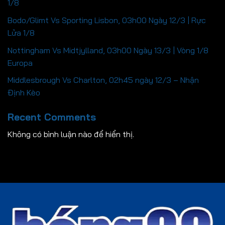
1/8
Bodo/Glimt Vs Sporting Lisbon, 03h00 Ngày 12/3 | Rực
Lửa 1/8
Nottingham Vs Midtjylland, 03h00 Ngày 13/3 | Vòng 1/8
Europa
Middlesbrough Vs Charlton, 02h45 ngày 12/3 – Nhận
Định Kèo
Recent Comments
Không có bình luận nào để hiển thị.