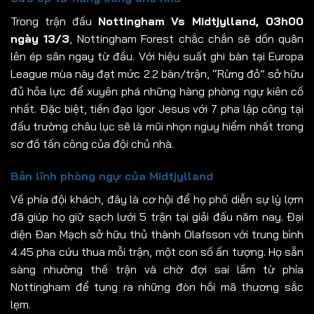
Trong trận đấu
Nottingham Vs Midtjylland, 03h00
ngày 13/3
, Nottingham Forest chắc chắn sẽ dồn quân
lên ép sân ngay từ đầu. Với hiệu suất ghi bàn tại Europa
League mùa này đạt mức 2.2 bàn/trận, “Rừng đỏ” sở hữu
đủ hỏa lực để xuyên phá những hàng phòng ngự kiên cố
nhất. Đặc biệt, tiền đạo Igor Jesus với 7 pha lập công tại
đấu trường châu lục sẽ là mũi nhọn nguy hiểm nhất trong
sơ đồ tấn công của đội chủ nhà.
Bản lĩnh phòng ngự của Midtjylland
Về phía đội khách, đây là cơ hội để họ phô diễn sự lỳ lợm
đã giúp họ giữ sạch lưới 5 trận tại giải đấu năm nay. Đại
diện Đan Mạch sở hữu thủ thành Olafsson với trung bình
4.45 pha cứu thua mỗi trận, một con số ấn tượng. Họ sẵn
sàng nhường thế trận và chờ đợi sai lầm từ phía
Nottingham để tung ra những đòn hồi mã thương sắc
lẹm.