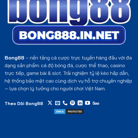
Bong88
– nền tảng cá cược trực tuyến hàng đầu với đa
dạng sản phẩm: cá độ bóng đá, cược thể thao, casino
trực tiếp, game bài & slot. Trải nghiệm tỷ lệ kèo hấp dẫn,
hệ thống bảo mật cao cùng dịch vụ hỗ trợ chuyên nghiệp
— lựa chọn lý tưởng cho người chơi Việt Nam.
Theo Dõi Bong88