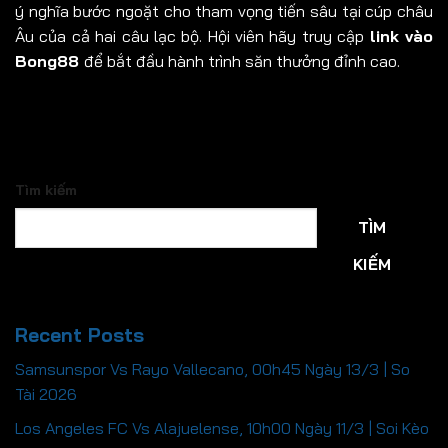
ý nghĩa bước ngoặt cho tham vọng tiến sâu tại cúp châu
Âu của cả hai câu lạc bộ. Hội viên hãy truy cập
link vào
Bong88
để bắt đầu hành trình săn thưởng đỉnh cao.
Tìm kiếm
TÌM
KIẾM
Recent Posts
Samsunspor Vs Rayo Vallecano, 00h45 Ngày 13/3 | So
Tài 2026
Los Angeles FC Vs Alajuelense, 10h00 Ngày 11/3 | Soi Kèo