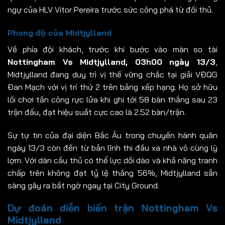
ngự của HLV Vitor Pereira trước sức công phá từ đối thủ.
Phong độ của Midtjylland
Về phía đội khách, trước khi bước vào màn so tài
Nottingham Vs Midtjylland, 03h00 ngày 13/3
,
Midtjylland đang duy trì vị thế vững chắc tại giải VĐQG
Đan Mạch với vị trí thứ 2 trên bảng xếp hạng. Họ sở hữu
lối chơi tấn công rực lửa khi ghi tới 58 bàn thắng sau 23
trận đấu, đạt hiệu suất cực cao là 2.52 bàn/trận.
Sự tự tin của đại diện Bắc Âu trong chuyến hành quân
ngày 13/3 còn đến từ bản lĩnh thi đấu xa nhà vô cùng lỳ
lợm. Với dàn cầu thủ có thể lực dồi dào và khả năng tranh
chấp trên không đạt tỷ lệ thắng 56%, Midtjylland sẵn
sàng gây ra bất ngờ ngay tại City Ground.
Dự đoán diễn biến trận Nottingham Vs
Midtjylland