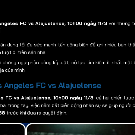
Angeles FC vs Alajuelense, 10h00 ngày 11/3
với những t
:
ận dụng tối đa sức mạnh tấn công biên để ghi nhiều bàn th
 lượt đi trên sân nhà.
ơi phòng ngự phản công kỷ luật, nỗ lực tìm kiếm ít nhất một
ịa của mình.
s Angeles FC vs Alajuelense
s FC vs Alajuelense, 10h00 ngày 11/3
, cả hai chiến lược
ài trong tay. Việc nắm bắt biến động nhân sự sẽ giúp người 
88
trước khi đưa ra quyết định.