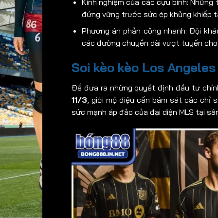
Kinh nghiệm của các cựu binh: Những t
đứng vững trước sức ép khủng khiếp t
Phương án phản công nhanh: Đội khác
các đường chuyền dài vượt tuyến cho 
Soi kèo kèo Los Angeles
Để đưa ra những quyết định đầu tư chín
11/3
, giới mộ điệu cần bám sát các chỉ 
sức mạnh áp đảo của đại diện MLS tại sâ