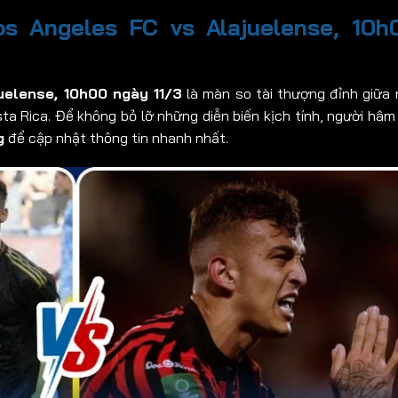
os Angeles FC vs Alajuelense, 10h
uelense, 10h00 ngày 11/3
là màn so tài thượng đỉnh giữa
a Rica. Để không bỏ lỡ những diễn biến kịch tính, người hâ
g
để cập nhật thông tin nhanh nhất.