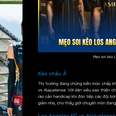
Mẹo soi kèo L
Kèo châu Á
Thị trường đang chứng kiến mức chấp kh
vs Alajuelense. Với dàn siêu sao thiện c
rào cản handicap khi đón tiếp các đội bó
giảm nhẹ, cho thấy giới chuyên môn đang 
Los Angeles FC vs Alajuelense,