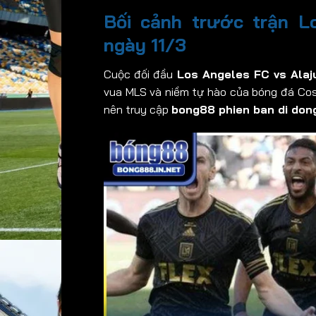
Bối cảnh trước trận L
ngày 11/3
Cuộc đối đầu
Los Angeles FC vs Alaj
vua MLS và niềm tự hào của bóng đá Cost
nên truy cập
bong88 phien ban di don