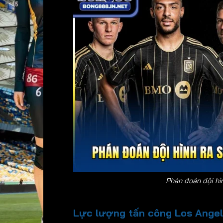
Phán đoán đội hì
Lực lượng tấn công Los Ange