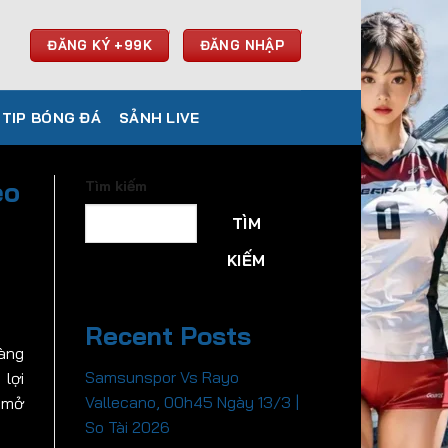
ĐĂNG KÝ +99K
ĐĂNG NHẬP
TIP BÓNG ĐÁ
SẢNH LIVE
èo
Tìm kiếm
TÌM
KIẾM
Recent Posts
àng
Samsunspor Vs Rayo
 lợi
Vallecano, 00h45 Ngày 13/3 |
i mở
So Tài 2026