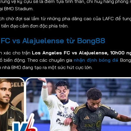
rung vệ kỳ cựu sẽ là điểm tựa tinh thần, chỉ huy hàng phòng
ại BMO Stadium.
h chờ đợi sai lầm từ những pha dâng cao của LAFC để tung
tiền đạo cắm đơn độc phía trên.
 FC vs Alajuelense từ Bong88
h xác cho trận
Los Angeles FC vs Alajuelense, 10h00 n
số biến động. Theo các chuyên gia
nhận định bóng đá
Bong
n nhà BMO đang tạo ra một sức hút cực lớn.