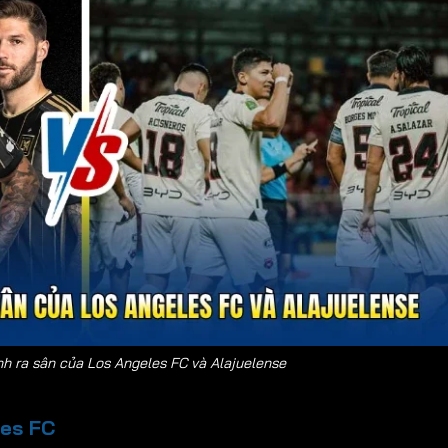
nh ra sân của Los Angeles FC và Alajuelense
les FC