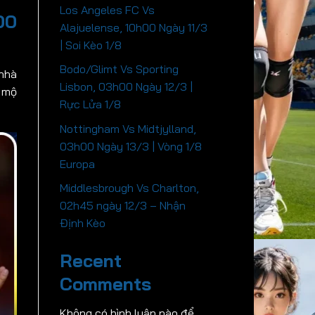
Los Angeles FC Vs
00
Alajuelense, 10h00 Ngày 11/3
| Soi Kèo 1/8
Bodo/Glimt Vs Sporting
 nhà
Lisbon, 03h00 Ngày 12/3 |
m mộ
Rực Lửa 1/8
Nottingham Vs Midtjylland,
03h00 Ngày 13/3 | Vòng 1/8
Europa
Middlesbrough Vs Charlton,
02h45 ngày 12/3 – Nhận
Định Kèo
Recent
Comments
Không có bình luận nào để