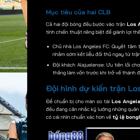
Mục tiêu của hai CLB
Cả hai đội bóng đều bước vào trận
Los 
tính chiến thuật riêng biệt để giành lợi thế
Chủ nhà Los Angeles FC: Quyết tâm t
nhằm sớm kết liễu đối thủ ngay từ trận
Đội khách Alajuelense: Ưu tiên lối ch
thắng làm vốn trước khi trở về thánh đ
Đội hình dự kiến trận Lo
Để chuẩn bị cho màn so tài
Los Angele
đều đang cân nhắc kỹ lưỡng những quân b
có cái nhìn chuẩn xác hơn về
tỷ lệ bong