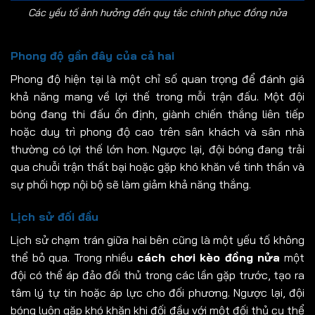
Các yếu tố ảnh hưởng đến quy tắc chinh phục đồng nửa
Phong độ gần đây của cả hai
Phong độ hiện tại là một chỉ số quan trọng để đánh giá
khả năng mang về lợi thế trong mỗi trận đấu. Một đội
bóng đang thi đấu ổn định, giành chiến thắng liên tiếp
hoặc duy trì phong độ cao trên sân khách và sân nhà
thường có lợi thế lớn hơn. Ngược lại, đội bóng đang trải
qua chuỗi trận thất bại hoặc gặp khó khăn về tinh thần và
sự phối hợp nội bộ sẽ làm giảm khả năng thắng.
Lịch sử đối đầu
Lịch sử chạm trán giữa hai bên cũng là một yếu tố không
thể bỏ qua. Trong nhiều
cách chơi kèo đồng nửa
một
đội có thể áp đảo đối thủ trong các lần gặp trước, tạo ra
tâm lý tự tin hoặc áp lực cho đối phương. Ngược lại, đội
bóng luôn gặp khó khăn khi đối đầu với một đối thủ cụ thể