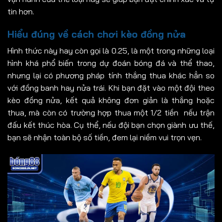
tin hơn.
Hiểu đúng về cách chơi kèo đồng nửa
Hình thức này hay còn gọi là 0.25, là một trong những loại
hình khá phổ biến trong dự đoán bóng đá và thể thao,
nhưng lại có phương pháp tính thắng thua khác hẳn so
với đồng banh hay nửa trái. Khi bạn đặt vào một đội theo
kèo đồng nửa, kết quả không đơn giản là thắng hoặc
thua, mà còn có trường hợp thua một 1/2 tiền nếu trận
đấu kết thúc hòa. Cụ thể, nếu đội bạn chọn giành ưu thế,
bạn sẽ nhận toàn bộ số tiền, đem lại niềm vui trọn vẹn.