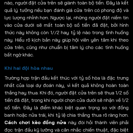
nào, người đặt cửa trên sẽ giành toàn bộ tiền. Đây là kết
quả lý tưởng nếu bạn đánh giá cửa trên có phong độ và
lực lượng nhỉnh hơn. Ngược lại, những người đặt niềm tin
vào cửa dưới sẽ mất toàn bộ số tiền đã đặt, bởi hình
thức này không còn 1//2 hay tỷ lệ nào trong tình huống
này. Hiểu rõ kịch bản này giúp hội viên yên tâm khi theo
cửa trên, cũng như chuẩn bị tâm lý cho các tình huống
bất ngờ khác.
Khi hai đội hòa nhau
Trường hợp trận đấu kết thúc với tỷ số hòa là đặc trưng
nhất của loại dự đoán này, vì kết quả không hoàn toàn
thắng hay thua. Khi đó, người đặt cửa trên sẽ thua 1/2 số
tiền đã đặt, trong khi người chọn cửa dưới sẽ nhận về 1/2
số tiền. Đây là điểm khác biệt quan trọng so với đồng
banh hoặc nửa trái, khi tỷ lệ chia thắng thua rõ ràng hơn.
Cách chơi kèo đồng nửa
này đòi hỏi thành viên phải
đọc trận đấu kỹ lưỡng và cân nhắc chiến thuật, đặc biệt