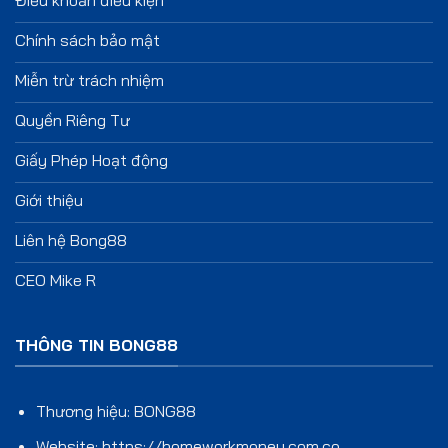
Chính sách bảo mật
Miễn trừ trách nhiệm
Quyền Riêng Tư
Giấy Phép Hoạt động
Giới thiệu
Liên hệ Bong88
CEO Mike R
THÔNG TIN BONG88
Thương hiệu: BONG88
Website:
https://homeworkmoney.com.co