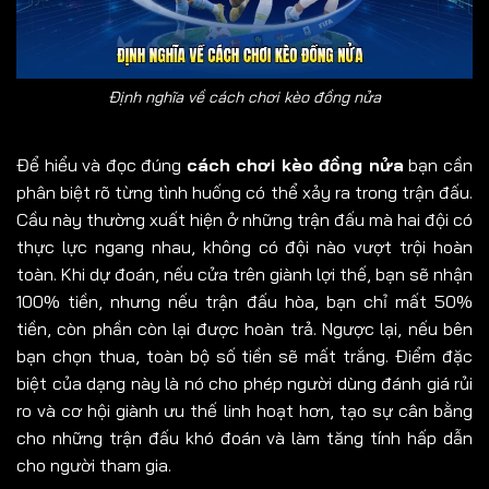
Định nghĩa về cách chơi kèo đồng nửa
Để hiểu và đọc đúng
cách chơi kèo đồng nửa
bạn cần
phân biệt rõ từng tình huống có thể xảy ra trong trận đấu.
Cầu này thường xuất hiện ở những trận đấu mà hai đội có
thực lực ngang nhau, không có đội nào vượt trội hoàn
toàn. Khi dự đoán, nếu cửa trên giành lợi thế, bạn sẽ nhận
100% tiền, nhưng nếu trận đấu hòa, bạn chỉ mất 50%
tiền, còn phần còn lại được hoàn trả. Ngược lại, nếu bên
bạn chọn thua, toàn bộ số tiền sẽ mất trắng. Điểm đặc
biệt của dạng này là nó cho phép người dùng đánh giá rủi
ro và cơ hội giành ưu thế linh hoạt hơn, tạo sự cân bằng
cho những trận đấu khó đoán và làm tăng tính hấp dẫn
cho người tham gia.