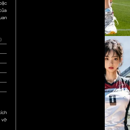
hoặc
 của
quan
)
kích
ẽ vỡ