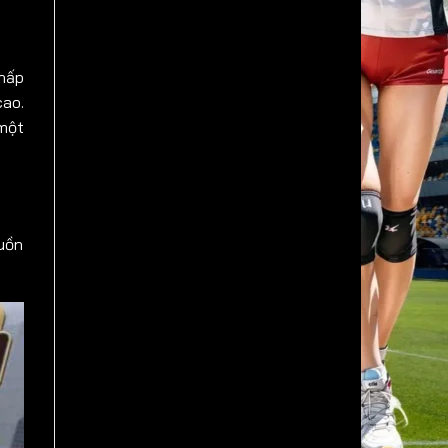
thấp
cao.
 một
guồn