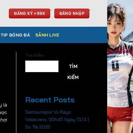
ĐĂNG KÝ +99K
ĐĂNG NHẬP
TIP BÓNG ĐÁ
SẢNH LIVE
Tìm kiếm
TÌM
KIẾM
Recent Posts
y là
Samsunspor Vs Rayo
được
Vallecano, 00h45 Ngày 13/3 |
chơi
So Tài 2026