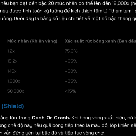
ng nếu bạn đạt đến bậc 20 mức nhân có thể lên đến 18,000x (
này được tính toán kỹ lưỡng để kích thích tâm lý “tham lam”
ường. Dưới đây là bảng số liệu chi tiết về một số bậc thang 
)
Mức nhân (Khiên vàng)
Xác suất rút bóng xanh (Ban đầu
1.2x
75.6%
15.2x
~65%
145x
~50%
1,600x
~35%
50,000x
<15%
(Shield)
hắng lớn trong
Cash Or Crash.
Khi bóng vàng xuất hiện, nó 
ong chế độ này nếu quả bóng tiếp theo là màu đỏ, lớp khiên s
n vẫn đứng yên tại bậc đó và tiếp tục vòng chơi.