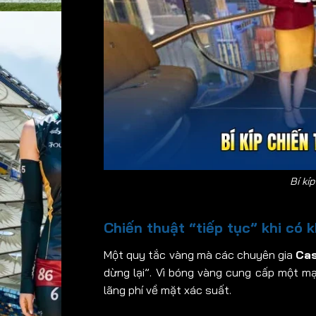
Bí kíp
Chiến thuật “tiếp tục” khi có 
Một quy tắc vàng mà các chuyên gia
Ca
dừng lại”. Vì bóng vàng cung cấp một mạ
lãng phí về mặt xác suất.