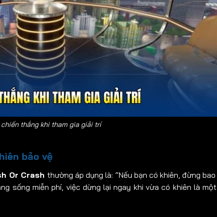
 chiến thắng khi tham gia giải trí
khiên bảo vệ
sh Or Crash
thường áp dụng là: “Nếu bạn có khiên, đừng bao
ng sống miễn phí, việc dừng lại ngay khi vừa có khiên là mộ