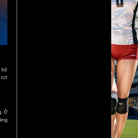
n bộ
 rút
g. Ở
càng