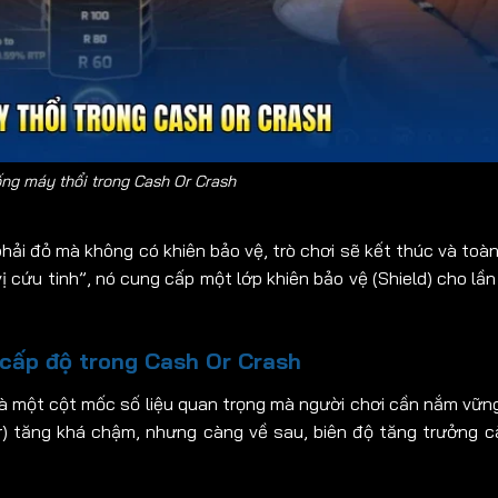
ng máy thổi trong Cash Or Crash
phải đỏ mà không có khiên bảo vệ, trò chơi sẽ kết thúc và toà
ị cứu tinh”, nó cung cấp một lớp khiên bảo vệ (Shield) cho lần
 cấp độ trong Cash Or Crash
à một cột mốc số liệu quan trọng mà người chơi cần nắm vữn
er) tăng khá chậm, nhưng càng về sau, biên độ tăng trưởng 