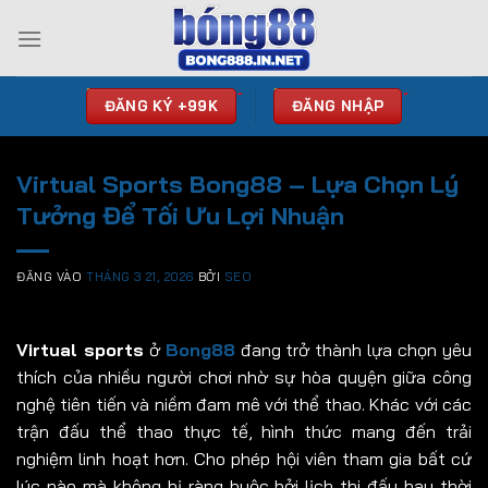
Bỏ
qua
nội
dung
ĐĂNG KÝ +99K
ĐĂNG NHẬP
Virtual Sports Bong88 – Lựa Chọn Lý
Tưởng Để Tối Ưu Lợi Nhuận
ĐĂNG VÀO
THÁNG 3 21, 2026
BỞI
SEO
Virtual sports
ở
Bong88
đang trở thành lựa chọn yêu
thích của nhiều người chơi nhờ sự hòa quyện giữa công
nghệ tiên tiến và niềm đam mê với thể thao. Khác với các
trận đấu thể thao thực tế, hình thức mang đến trải
nghiệm linh hoạt hơn. Cho phép hội viên tham gia bất cứ
lúc nào mà không bị ràng buộc bởi lịch thi đấu hay thời