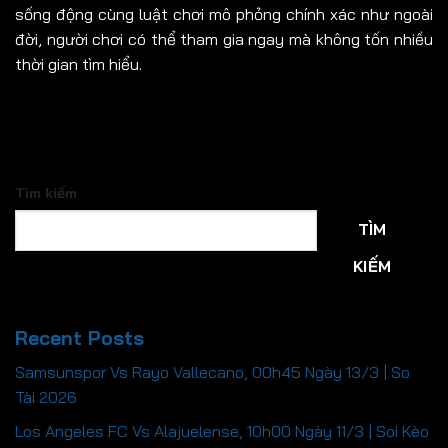
sống động cùng luật chơi mô phỏng chính xác như ngoài
đời, người chơi có thể tham gia ngay mà không tốn nhiều
thời gian tìm hiểu.
Tìm kiếm
TÌM
KIẾM
Recent Posts
Samsunspor Vs Rayo Vallecano, 00h45 Ngày 13/3 | So
Tài 2026
Los Angeles FC Vs Alajuelense, 10h00 Ngày 11/3 | Soi Kèo