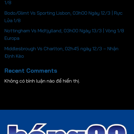
1/8
Bodo/Glimt Vs Sporting Lisbon, 03h00 Ngày 12/3 | Rực
Lửa 1/8
Nottingham Vs Midtjylland, 03h00 Ngày 13/3 | Vòng 1/8
Europa
Middlesbrough Vs Charlton, 02h45 ngày 12/3 – Nhận
Định Kèo
Recent Comments
Không có bình luận nào để hiển thị.