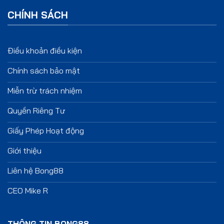
CHÍNH SÁCH
Điều khoản điều kiện
Chính sách bảo mật
Miễn trừ trách nhiệm
Quyền Riêng Tư
Giấy Phép Hoạt động
Giới thiệu
Liên hệ Bong88
CEO Mike R
THÔNG TIN BONG88