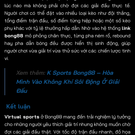
lúc nào mà không phải chờ đợi các giải đấu thực tế.
Người chơi có thể đặt vào nhiều loại kèo như đội thắng,
tổng điểm trận đấu, số điểm từng hiệp hoặc một số kèo
phụ khác với tỷ lệ thưởng hấp dẫn. Nhờ vào hệ thống
link
bong88
mô phỏng chân thực, từng pha ném rổ, rebound
hay pha dẫn bóng đều được hiển thị sinh động, giúp
người chơi vừa giải trí vừa thử sức với các chiến lược tinh
vi.
Xem thêm:
K Sports Bong88 – Hòa
Mình Vào Không Khí Sôi Động Ở Giải
Đấu
Kết luận
Virtual sports
ở Bong88 mang đến trải nghiệm lý tưởng
cho những người yêu thích giải trí nhưng không muốn chờ
đợi các giải đấu thật. Với tốc độ trận đấu nhanh, đồ họa