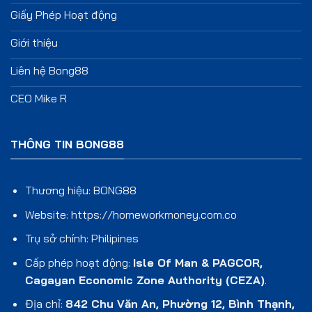
Giấy Phép Hoạt động
Giới thiệu
Liên hệ Bong88
CEO Mike R
THÔNG TIN BONG88
Thương hiệu: BONG88
Website:
https://homeworkmoney.com.co
Trụ sở chính: Philipines
Cấp phép hoạt động:
Isle Of Man & PAGCOR,
Cagayan Economic Zone Authority (CEZA)
.
Địa chỉ:
842 Chu Văn An, Phường 12, Bình Thạnh,