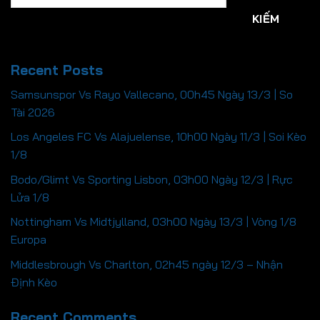
KIẾM
Recent Posts
Samsunspor Vs Rayo Vallecano, 00h45 Ngày 13/3 | So
Tài 2026
Los Angeles FC Vs Alajuelense, 10h00 Ngày 11/3 | Soi Kèo
1/8
Bodo/Glimt Vs Sporting Lisbon, 03h00 Ngày 12/3 | Rực
Lửa 1/8
Nottingham Vs Midtjylland, 03h00 Ngày 13/3 | Vòng 1/8
Europa
Middlesbrough Vs Charlton, 02h45 ngày 12/3 – Nhận
Định Kèo
Recent Comments