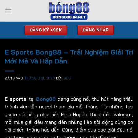
Bỏ
qua
nội
dung
ĐĂNG KÝ +99K
ĐĂNG NHẬP
E Sports Bong88 – Trải Nghiệm Giải Trí
Mới Mẻ Và Hấp Dẫn
ĐĂNG VÀO
THÁNG 3 21, 2026
BỞI
SEO
E sports
tại
Bong88
đang bùng nổ, thu hút hàng triệu
thành viên lẫn người tham gia mỗi tháng. Từ những tựa
game nổi tiếng như Liên Minh Huyền Thoại đến Valorant,
mỗi mùa giải đều mang đến những kèo sôi động cùng cơ
hội chiến thắng hấp dẫn. Cùng điểm qua các giải đấu nổi
bật trong năm, nơi quy tụ những trận đấu đỉnh cao.