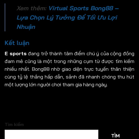
Xem thêm:
Virtual Sports Bong88 –
Lựa Chọn Lý Tưởng Để Tối Ưu Lợi
Nhuận
Kết luận
E sports
đang trở thành tâm điểm chú ý của cộng đồng
đam mê cũng là một trong những cụm từ được tìm kiếm
nhiều nhất. Bong88 nhờ giao diện trực tuyến thân thiện
cùng tỷ lệ thắng hấp dẫn, sảnh đã nhanh chóng thu hút
một lượng lớn người chơi tham gia hàng ngày.
Tìm kiếm
TÌM