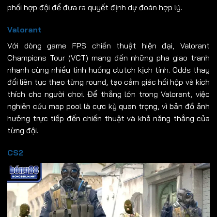
phối hợp đội để đưa ra quyết định dự đoán hợp lý.
Valorant
Với dòng game FPS chiến thuật hiện đại, Valorant
Champions Tour (VCT) mang đến những pha giao tranh
nhanh cùng nhiều tình huống clutch kịch tính. Odds thay
đổi liên tục theo từng round, tạo cảm giác hồi hộp và kích
thích cho người chơi. Để thắng lớn trong Valorant, việc
nghiên cứu map pool là cực kỳ quan trọng, vì bản đồ ảnh
hưởng trực tiếp đến chiến thuật và khả năng thắng của
từng đội.
CS2