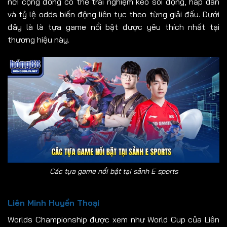
nơi cộng đồng có thể trải nghiệm kèo sôi động, hấp dẫn
và tỷ lệ odds biến động liên tục theo từng giải đấu. Dưới
đây là là tựa game nổi bật được yêu thích nhất tại
thương hiệu này.
Các tựa game nổi bật tại sảnh E sports
Liên Minh Huyền Thoại
Worlds Championship được xem như World Cup của Liên