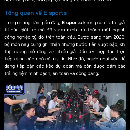
Tổng quan về E sports
Trong những năm gần đây,
E sports
không còn là trò giải
trí của giới trẻ mà đã vươn mình trở thành một ngành
công nghiệp tỷ đô trên toàn cầu. Bước sang năm 2026,
bộ môn này cũng ghi nhận những bước tiến vượt bậc, khi
thị trường mở rộng với nhiều giải đấu lớn hợp tác trực
tiếp cùng các nhà cái uy tín. Nhờ đó, người chơi vừa dễ
dàng tiếp cận các kèo dự đoán mà còn được đảm bảo
trải nghiệm minh bạch, an toàn và công bằng.