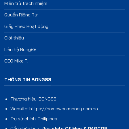
Miễn trừ trách nhiệm
Quyền Riêng Tư
Giấy Phép Hoạt động
Giới thiệu
Liên hệ Bong88
CEO Mike R
THÔNG TIN BONG88
Thương hiệu: BONG88
Website:
https://homeworkmoney.com.co
Trụ sở chính: Philipines
Cấp phép hoạt động:
Isle Of Man & PAGCOR,