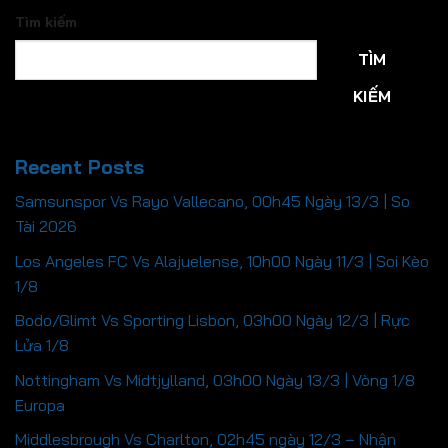
Tìm kiếm
TÌM
KIẾM
Recent Posts
Samsunspor Vs Rayo Vallecano, 00h45 Ngày 13/3 | So
Tài 2026
Los Angeles FC Vs Alajuelense, 10h00 Ngày 11/3 | Soi Kèo
1/8
Bodo/Glimt Vs Sporting Lisbon, 03h00 Ngày 12/3 | Rực
Lửa 1/8
Nottingham Vs Midtjylland, 03h00 Ngày 13/3 | Vòng 1/8
Europa
Middlesbrough Vs Charlton, 02h45 ngày 12/3 – Nhận