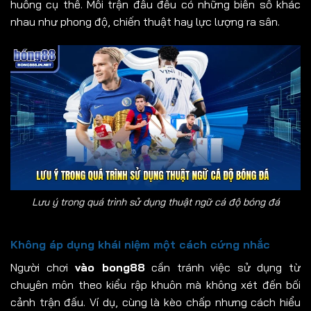
huống cụ thể. Mỗi trận đấu đều có những biến số khác
nhau như phong độ, chiến thuật hay lực lượng ra sân.
Lưu ý trong quá trình sử dụng thuật ngữ cá độ bóng đá
Không áp dụng khái niệm một cách cứng nhắc
Người chơi
vào bong88
cần tránh việc sử dụng từ
chuyên môn theo kiểu rập khuôn mà không xét đến bối
cảnh trận đấu. Ví dụ, cùng là kèo chấp nhưng cách hiểu