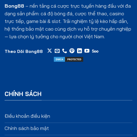
Bong88
– nền tảng cá cược trực tuyến hàng đầu với đa
dạng sản phẩm: cá độ bóng đá, cược thể thao, casino
trực tiếp, game bài & slot. Trải nghiệm tỷ lệ kèo hấp dẫn,
hệ thống bảo mật cao cùng dịch vụ hỗ trợ chuyên nghiệp
— lựa chọn lý tưởng cho người chơi Việt Nam.
Theo Dõi Bong88
CHÍNH SÁCH
Điều khoản điều kiện
Chính sách bảo mật