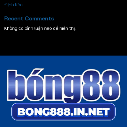
Định Kèo
Recent Comments
Không có bình luận nào để hiển thị.