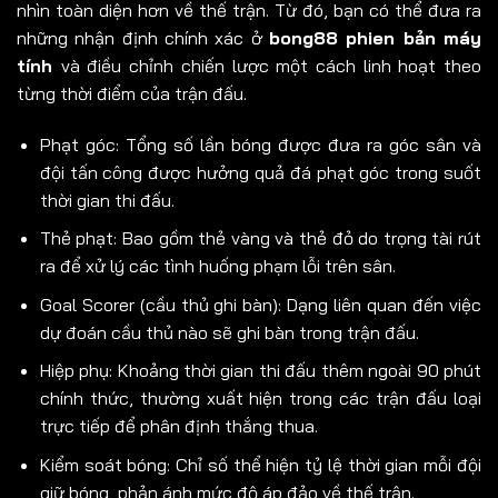
nhìn toàn diện hơn về thế trận. Từ đó, bạn có thể đưa ra
những nhận định chính xác ở
bong88 phien bản máy
tính
và điều chỉnh chiến lược một cách linh hoạt theo
từng thời điểm của trận đấu.
Phạt góc: Tổng số lần bóng được đưa ra góc sân và
đội tấn công được hưởng quả đá phạt góc trong suốt
thời gian thi đấu.
Thẻ phạt: Bao gồm thẻ vàng và thẻ đỏ do trọng tài rút
ra để xử lý các tình huống phạm lỗi trên sân.
Goal Scorer (cầu thủ ghi bàn): Dạng liên quan đến việc
dự đoán cầu thủ nào sẽ ghi bàn trong trận đấu.
Hiệp phụ: Khoảng thời gian thi đấu thêm ngoài 90 phút
chính thức, thường xuất hiện trong các trận đấu loại
trực tiếp để phân định thắng thua.
Kiểm soát bóng: Chỉ số thể hiện tỷ lệ thời gian mỗi đội
giữ bóng, phản ánh mức độ áp đảo về thế trận.